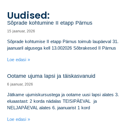
Uudised:
Sõprade kohtumine II etapp Pärnus
15 jaanuar, 2026
Sõprade kohtumise II etapp Pärnus toimub laupäeval 31.
jaanuaril algusega kell 13.002026 Sõbrakesed II Pärnus
Loe edasi »
Ootame ujuma lapsi ja täiskasvanuid
6 jaanuar, 2026
Jätkame ujumiskursustega ja ootame uusi lapsi alates 3.
eluaastast: 2 korda nädalas TEISIPÄEVAL ja
NELJAPÄEVAL alates 6. jaanuarist 1 kord
Loe edasi »