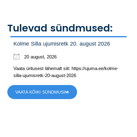
Tulevad sündmused:
Kolme Silla ujumisretk 20. august 2026
20 august, 2026
Vaata üritusest lähemalt siit: https://ujuma.ee/kolme-
silla-ujumisretk-20-august-2026
VAATA KÕIKI SÜNDMUSI