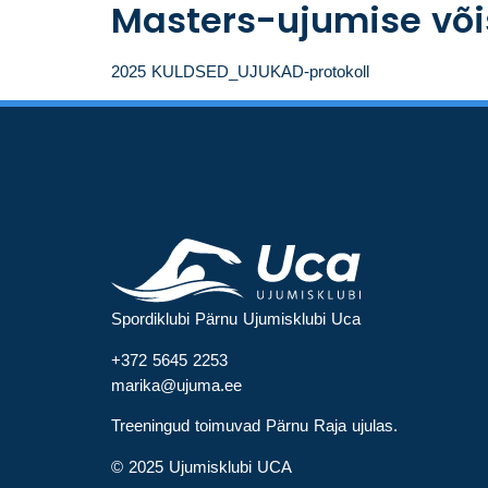
Masters-ujumise või
2025 KULDSED_UJUKAD-protokoll
Spordiklubi Pärnu Ujumisklubi Uca
+372 5645 2253
marika@ujuma.ee
Treeningud toimuvad Pärnu Raja ujulas.
© 2025 Ujumisklubi UCA