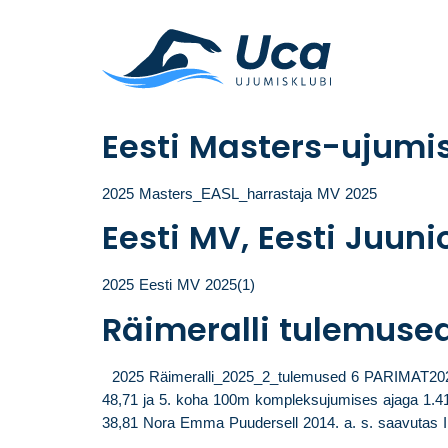
Eesti Masters-ujumi
2025 Masters_EASL_harrastaja MV 2025
Eesti MV, Eesti Juun
2025 Eesti MV 2025(1)
Räimeralli tulemuse
2025 Räimeralli_2025_2_tulemused 6 PARIMAT2025 R
48,71 ja 5. koha 100m kompleksujumises ajaga 1.41,
38,81 Nora Emma Puudersell 2014. a. s. saavutas 