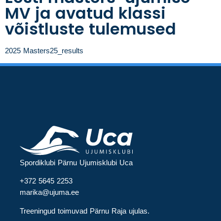
MV ja avatud klassi
võistluste tulemused
2025 Masters25_results
Spordiklubi Pärnu Ujumisklubi Uca
+372 5645 2253
marika@ujuma.ee
Treeningud toimuvad Pärnu Raja ujulas.