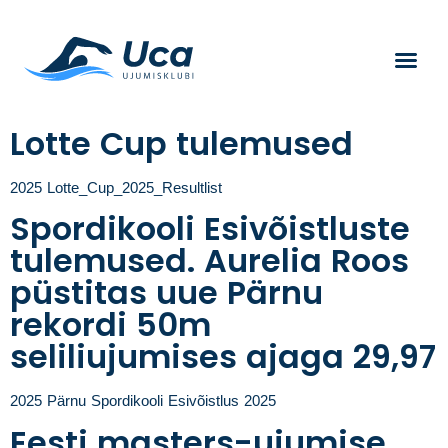
Lotte Cup tulemused
2025 Lotte_Cup_2025_Resultlist
Spordikooli Esivõistluste
tulemused. Aurelia Roos
püstitas uue Pärnu
rekordi 50m
seliliujumises ajaga 29,97
2025 Pärnu Spordikooli Esivõistlus 2025
Eesti masters-ujumise