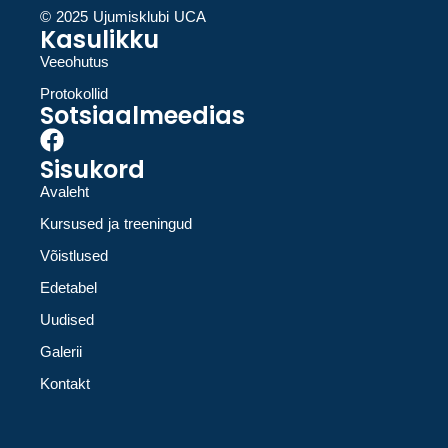
© 2025 Ujumisklubi UCA
Kasulikku
Veeohutus
Protokollid
Sotsiaalmeedias
Sisukord
Avaleht
Kursused ja treeningud
Võistlused
Edetabel
Uudised
Galerii
Kontakt