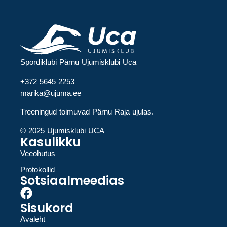
Spordiklubi Pärnu Ujumisklubi Uca
+372 5645 2253
marika@ujuma.ee
Treeningud toimuvad Pärnu Raja ujulas.
© 2025 Ujumisklubi UCA
Kasulikku
Veeohutus
Protokollid
Sotsiaalmeedias
Sisukord
Avaleht