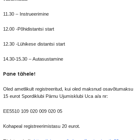
11.30 – Instrueerimine
12.00 -Põhidistantsi start
12.30 -Lühikese distantsi start
14.30-15.30 – Autasustamine
Pane tähele!
Oled ametlikult registreeritud, kui oled maksnud osavõtumaksu
15 eurot Spordiklubi Pärnu Ujumisklubi Uca a/a nr:
EE5510 109 020 009 020 05
Kohapeal registreerimistasu 20 eurot.