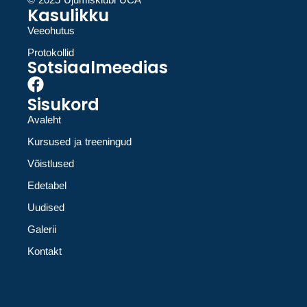
Kasulikku
Veeohutus
Protokollid
Sotsiaalmeedias
Sisukord
Avaleht
Kursused ja treeningud
Võistlused
Edetabel
Uudised
Galerii
Kontakt