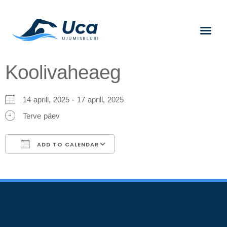
Koolivaheaeg
14 aprill, 2025 - 17 aprill, 2025
Terve päev
ADD TO CALENDAR
Download ICS
Google Calendar