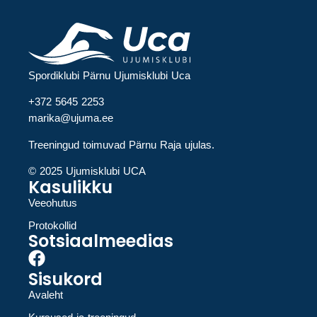
Spordiklubi Pärnu Ujumisklubi Uca
+372 5645 2253
marika@ujuma.ee
Treeningud toimuvad Pärnu Raja ujulas.
© 2025 Ujumisklubi UCA
Kasulikku
Veeohutus
Protokollid
Sotsiaalmeedias
Sisukord
Avaleht