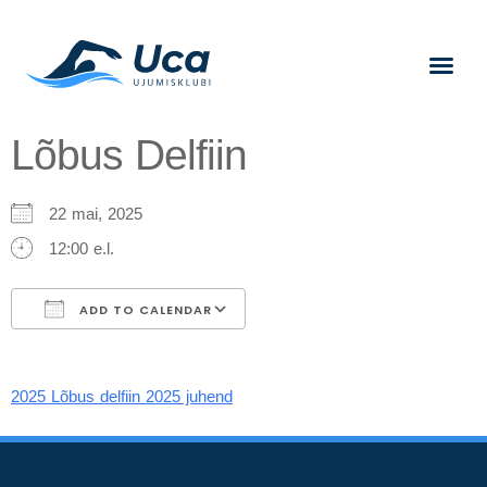
Lõbus Delfiin
22 mai, 2025
12:00 e.l.
ADD TO CALENDAR
Download ICS
Google Calendar
2025 Lõbus delfiin 2025 juhend