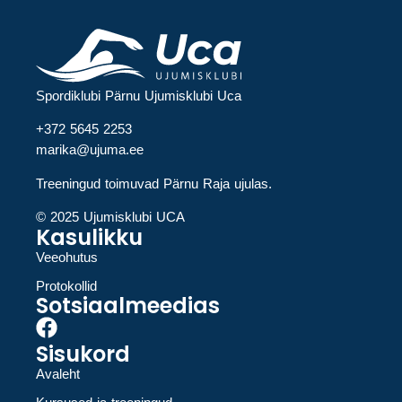
Spordiklubi Pärnu Ujumisklubi Uca
+372 5645 2253
marika@ujuma.ee
Treeningud toimuvad Pärnu Raja ujulas.
© 2025 Ujumisklubi UCA
Kasulikku
Veeohutus
Protokollid
Sotsiaalmeedias
Sisukord
Avaleht