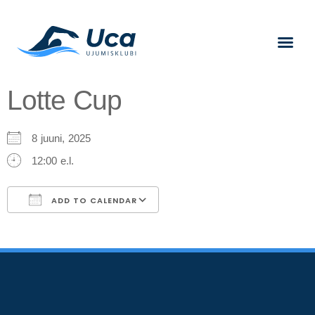
Lotte Cup
8 juuni, 2025
12:00 e.l.
ADD TO CALENDAR
Download ICS
Google Calendar