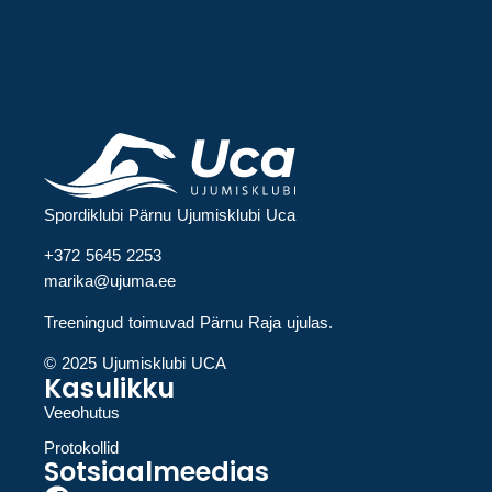
Spordiklubi Pärnu Ujumisklubi Uca
+372 5645 2253
marika@ujuma.ee
Treeningud toimuvad Pärnu Raja ujulas.
© 2025 Ujumisklubi UCA
Kasulikku
Veeohutus
Protokollid
Sotsiaalmeedias