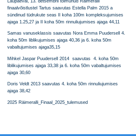
Laupäeval, 13. detsembril toimunud Räimeralli
finaalvõistlustel Tartus saavutas Estella Palm 2015 a
sündinud tüdrukute seas II koha 100m kompleksujumises
ajaga 1.25,27 ja II koha 50m rinnuliujumises ajaga 44,11
Samas vanuseklassis saavutas Nora Emma Puudersell 4.
koha 50m liblikujumises ajaga 40,36 ja 6. koha 50m
vabaltujumises ajaga35,15
Mihkel Jaspar Puudersell 2014 saavutas 4. koha 50m
liblikujumises ajaga 33,38 ja 6. koha 50m vabaltujumises
ajaga 30,60
Doris Veldt 2013 saavutas 4. koha 50m rinnuliujumises
ajaga 38,42
2025 Räimeralli_Finaal_2025_tulemused